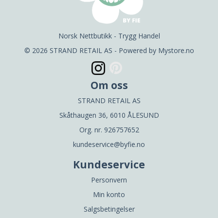
Norsk Nettbutikk - Trygg Handel
© 2026 STRAND RETAIL AS - Powered by
Mystore.no
Om oss
STRAND RETAIL AS
Skåthaugen 36, 6010 ÅLESUND
Org. nr. 926757652
kundeservice@byfie.no
Kundeservice
Personvern
Min konto
Salgsbetingelser