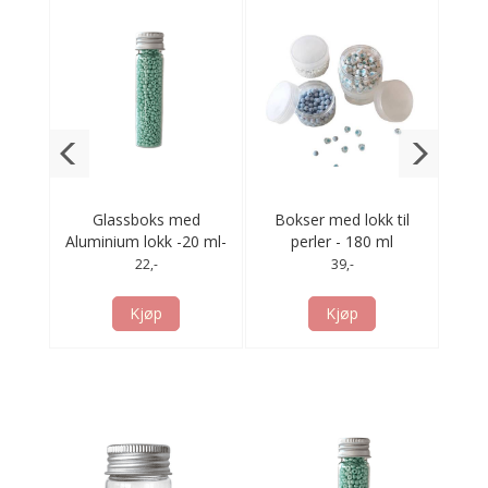
10 ml
Glassboks med
Bokser med lokk til
Aluminium lokk -20 ml-
perler - 180 ml
"Ha
Sylinder
22,-
39,-
Kjøp
Kjøp