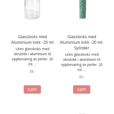
Glassboks med
Glassboks med
Aluminium lokk -20 ml
Aluminium lokk -20 ml-
Sylinder
Liten glassboks med
skrulokk i aluminium til
Liten glassboks med
oppbevaring av perler. 20
skrulokk i aluminium til
ml. ...
oppbevaring av perler. 20
ml. ...
22,-
22,-
KJØP
KJØP