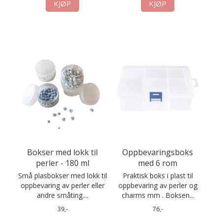
KJØP
KJØP
Bokser med lokk til
Oppbevaringsboks
perler - 180 ml
med 6 rom
Små plasbokser med lokk til
Praktisk boks i plast til
oppbevaring av perler eller
oppbevaring av perler og
andre småting....
charms mm . Boksen...
39,-
76,-