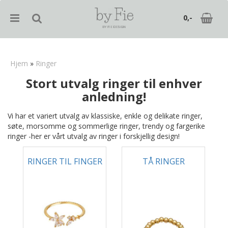
0,-
Hjem
»
Ringer
Stort utvalg ringer til enhver
Nullstill
anledning!
Trykk ENTER for å søke
Vi har et variert utvalg av klassiske, enkle og delikate ringer,
søte, morsomme og sommerlige ringer, trendy og fargerike
ringer -her er vårt utvalg av ringer i forskjellig design!
RINGER TIL FINGER
TÅ RINGER