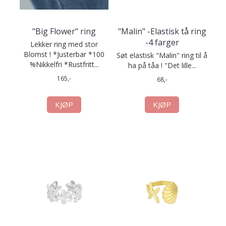
"Big Flower" ring
"Malin" -Elastisk tå ring
-4 farger
Lekker ring med stor
Blomst ! *Justerbar *100
Søt elastisk "Malin" ring til å
%Nikkelfri *Rustfritt...
ha på tåa ! "Det lille...
165,-
68,-
KJØP
KJØP