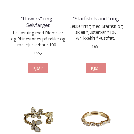
"Flowers" ring -
"Starfish Island" ring
Sølvfarget
Lekker ring med Starfish og
skjell *Justerbar *100
Lekker ring med Blomster
%Nikkelfri *Rustfritt...
og Rhinestones på rekke og
rad! *Justerbar *100...
165,-
165,-
KJØP
KJØP